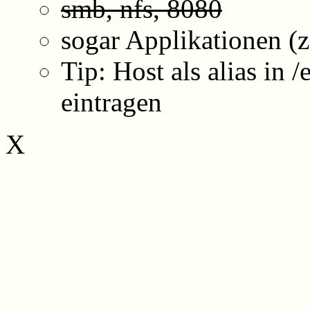
smb, nfs, 8080
sogar Applikationen (
Tip: Host als alias in 
eintragen
X